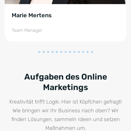
Marie Mertens
Team Manager
Aufgaben des Online
Marketings
Kreativität trifft Logik: Hier ist Köpfchen gefragt!
Wie bringen wir Ihr Business nach oben? Wir
finden Lösungen, sammeln Ideen und setzen
Maßnahmen um.