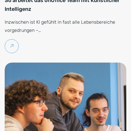
So arbeitet das onOffice Team mit Künstlicher
Intelligenz
Inzwischen ist KI gefühlt in fast alle Lebensbereiche
vorgedrungen –…
Weiterlesen